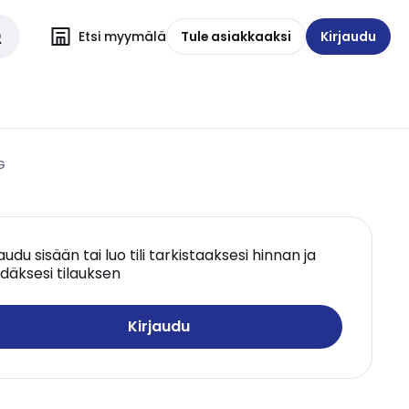
Etsi myymälä
Tule asiakkaaksi
Kirjaudu
G
jaudu sisään tai luo tili tarkistaaksesi hinnan ja
däksesi tilauksen
Kirjaudu