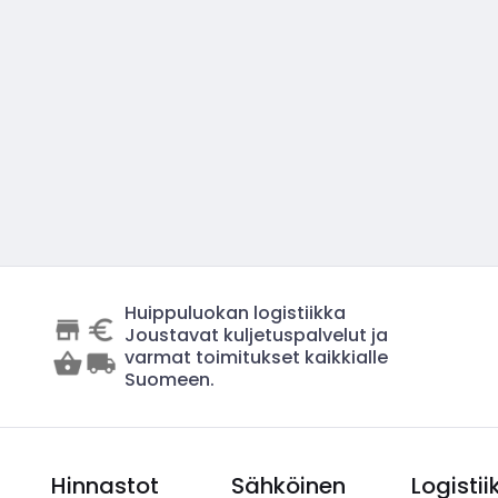
Huippuluokan logistiikka
Joustavat kuljetuspalvelut ja
varmat toimitukset kaikkialle
Suomeen.
Hinnastot
Sähköinen
Logistii