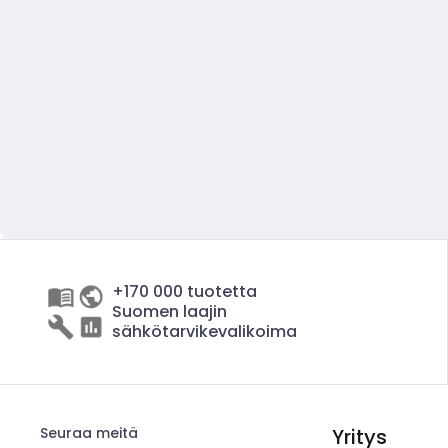
+170 000 tuotetta
Suomen laajin
sähkötarvikevalikoima
Seuraa meitä
Yritys