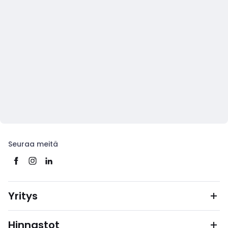
Seuraa meitä
Yritys
Hinnastot