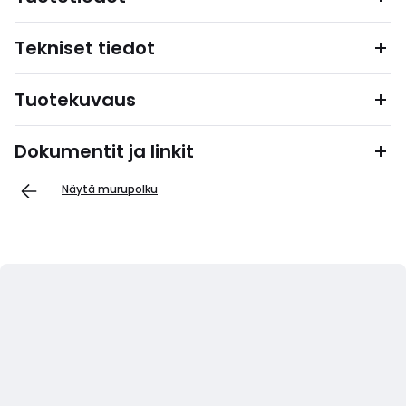
Tekniset tiedot
Tuotekuvaus
Dokumentit ja linkit
Näytä murupolku