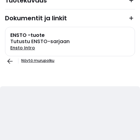
Tuotekuvaus
Dokumentit ja linkit
ENSTO -tuote
Tutustu ENSTO-sarjaan
Ensto Intro
Näytä murupolku