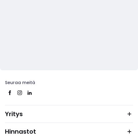
Seuraa meitä
Yritys
Hinnastot