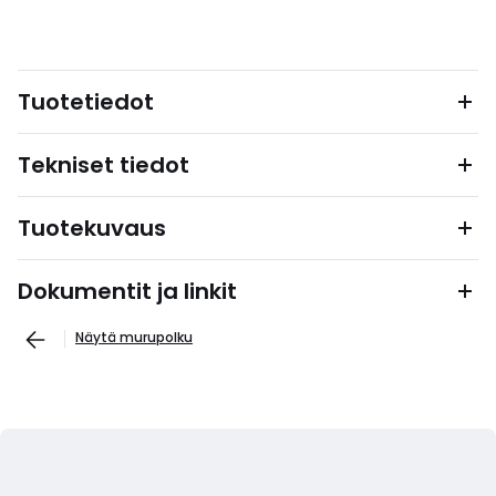
Tuotetiedot
Tekniset tiedot
Tuotekuvaus
Dokumentit ja linkit
Näytä murupolku