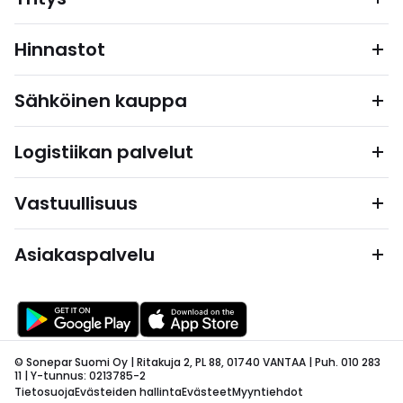
Hinnastot
Sähköinen kauppa
Logistiikan palvelut
Vastuullisuus
Asiakaspalvelu
© Sonepar Suomi Oy | Ritakuja 2, PL 88, 01740 VANTAA | Puh. 010 283
11 | Y-tunnus: 0213785-2
Tietosuoja
Evästeiden hallinta
Evästeet
Myyntiehdot