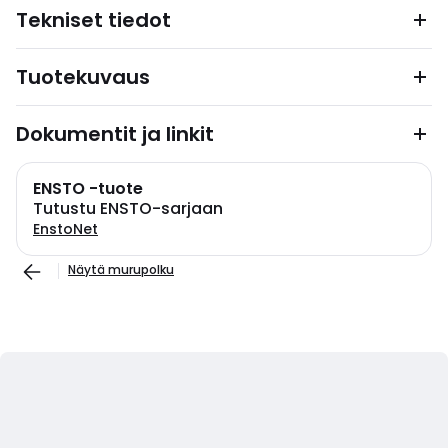
Tekniset tiedot
Tuotekuvaus
Dokumentit ja linkit
ENSTO -tuote
Tutustu ENSTO-sarjaan
EnstoNet
Näytä murupolku