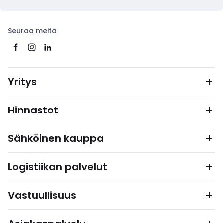
Seuraa meitä
Yritys
Hinnastot
Sähköinen kauppa
Logistiikan palvelut
Vastuullisuus