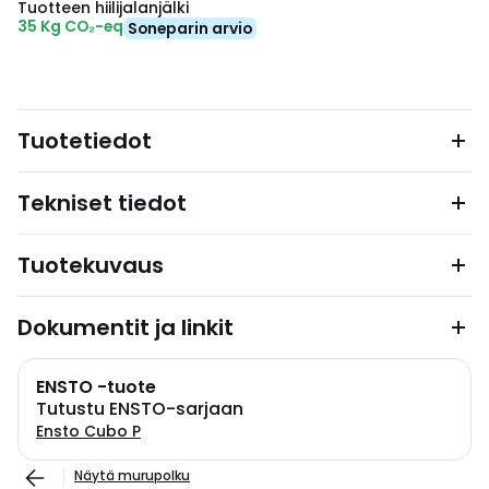
Tuotteen hiilijalanjälki
35 Kg CO₂-eq
Soneparin arvio
Tuotetiedot
Tekniset tiedot
Tuotekuvaus
Dokumentit ja linkit
ENSTO -tuote
Tutustu ENSTO-sarjaan
Ensto Cubo P
Näytä murupolku