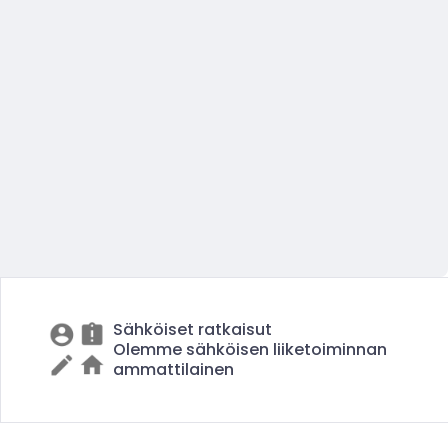
Sähköiset ratkaisut
Olemme sähköisen liiketoiminnan
ammattilainen