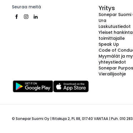
Seuraa meitä
Yritys
Sonepar Suomi
Ura
Laskutustiedot
Yleiset hankint
toimittajalle
Speak Up
Code of Condu
Myymälät ja my
yhteystiedot
Sonepar Purpo
Vierailijaohje
© Sonepar Suomi Oy | Ritakuja 2, PL 88, 01740 VANTAA | Puh. 010 283