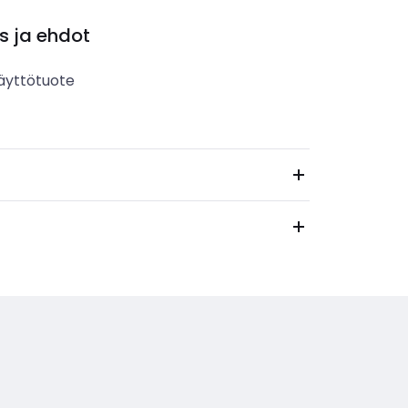
s ja ehdot
äyttötuote