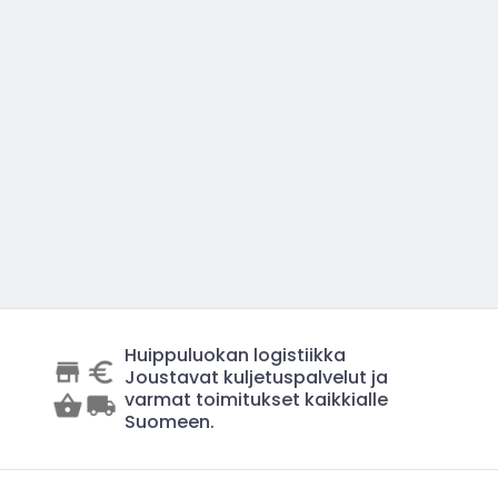
Huippuluokan logistiikka
Joustavat kuljetuspalvelut ja
varmat toimitukset kaikkialle
Suomeen.