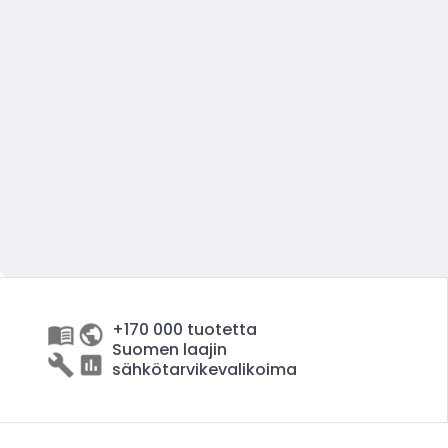
+170 000 tuotetta
Suomen laajin
sähkötarvikevalikoima