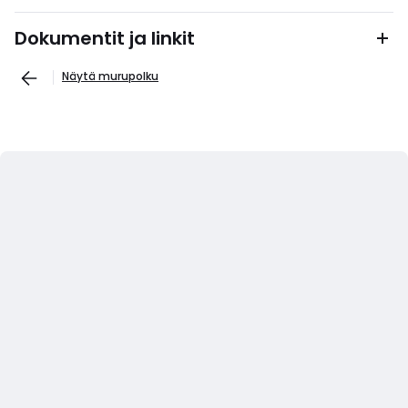
Dokumentit ja linkit
Näytä murupolku