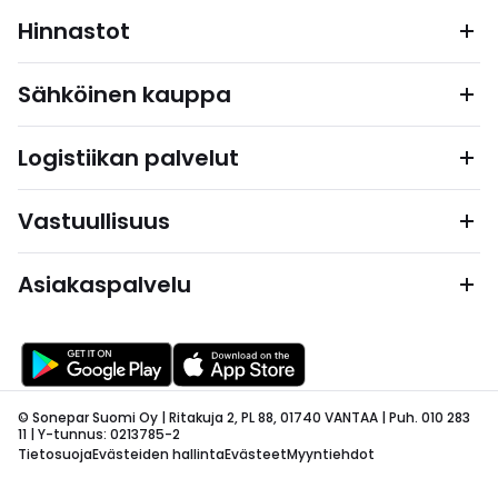
Hinnastot
Sähköinen kauppa
Logistiikan palvelut
Vastuullisuus
Asiakaspalvelu
© Sonepar Suomi Oy | Ritakuja 2, PL 88, 01740 VANTAA | Puh. 010 283
11 | Y-tunnus: 0213785-2
Tietosuoja
Evästeiden hallinta
Evästeet
Myyntiehdot