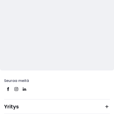
Seuraa meitä
Yritys