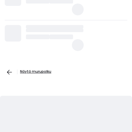
Näytä murupolku