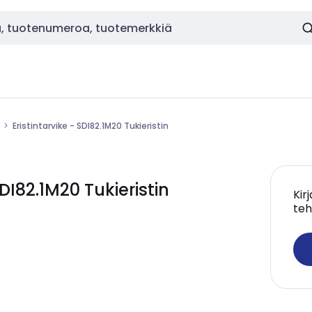
Eristintarvike - SDI82.1M20 Tukieristin
DI82.1M20 Tukieristin
Kir
teh