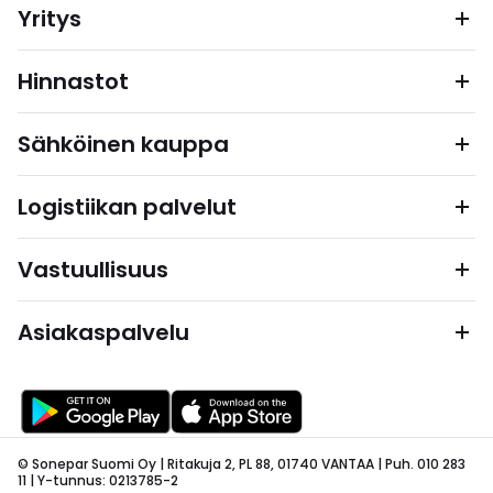
Yritys
Hinnastot
Sähköinen kauppa
Logistiikan palvelut
Vastuullisuus
Asiakaspalvelu
© Sonepar Suomi Oy | Ritakuja 2, PL 88, 01740 VANTAA | Puh. 010 283
11 | Y-tunnus: 0213785-2