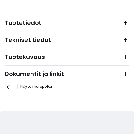
Tuotetiedot
Tekniset tiedot
Tuotekuvaus
Dokumentit ja linkit
Näytä murupolku