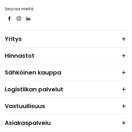
Seuraa meitä
Yritys
Hinnastot
Sähköinen kauppa
Logistiikan palvelut
Vastuullisuus
Asiakaspalvelu