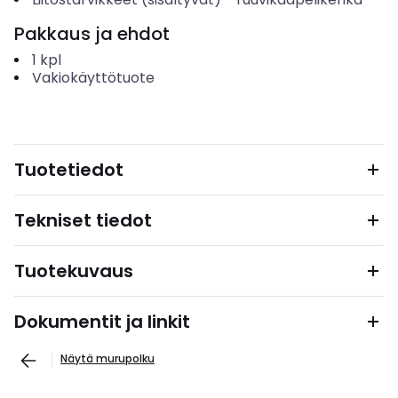
Pakkaus ja ehdot
1
kpl
Vakiokäyttötuote
Tuotetiedot
Tekniset tiedot
Tuotekuvaus
Dokumentit ja linkit
Näytä murupolku