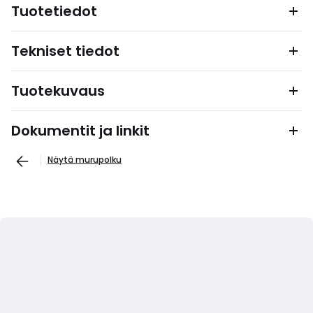
Tuotetiedot
Tekniset tiedot
Tuotekuvaus
Dokumentit ja linkit
Näytä murupolku