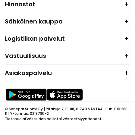
Hinnastot
Sähköinen kauppa
Logistiikan palvelut
Vastuullisuus
Asiakaspalvelu
© Sonepar Suomi Oy | Ritakuja 2, PL 88, 01740 VANTAA | Puh. 010 283
11 | Y-tunnus: 0213785-2
Tietosuoja
Evästeiden hallinta
Evästeet
Myyntiehdot