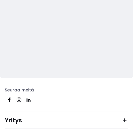
Seuraa meitä
Yritys