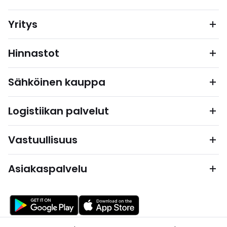
Yritys
Hinnastot
Sähköinen kauppa
Logistiikan palvelut
Vastuullisuus
Asiakaspalvelu