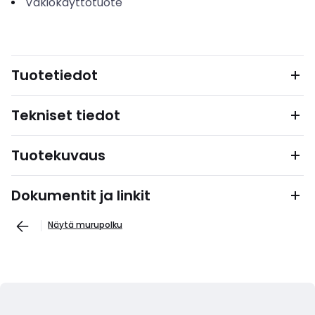
Vakiokäyttötuote
Tuotetiedot
Tekniset tiedot
Tuotekuvaus
Dokumentit ja linkit
Näytä murupolku