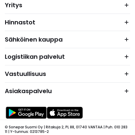
Yritys
Hinnastot
Sähköinen kauppa
Logistiikan palvelut
Vastuullisuus
Asiakaspalvelu
© Sonepar Suomi Oy | Ritakuja 2, PL 88, 01740 VANTAA | Puh. 010 283
11 | Y-tunnus: 0213785-2