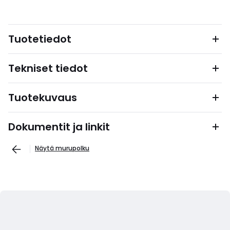
Tuotetiedot
Tekniset tiedot
Tuotekuvaus
Dokumentit ja linkit
Näytä murupolku