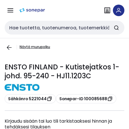
Siirry
Siirry
navigointiin
sisältöön
Haku
Näytä murupolku
ENSTO FINLAND - Kutistejatkos 1-
johd. 95-240 - HJ11.1203C
Kopioi
Kopioi
Sähkönro 5221044
Sonepar-ID 100085688
Kirjaudu sisään tai luo tili tarkistaaksesi hinnan ja
tehdäksesi tilauksen