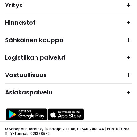
Yritys
Hinnastot
Sähköinen kauppa
Logistiikan palvelut
Vastuullisuus
Asiakaspalvelu
© Sonepar Suomi Oy | Ritakuja 2, PL 88, 01740 VANTAA | Puh. 010 283
11 | Y-tunnus: 0213785-2