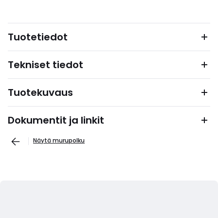
Tuotetiedot
Tekniset tiedot
Tuotekuvaus
Dokumentit ja linkit
Näytä murupolku