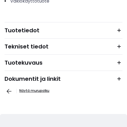
Vakiokäyttötuote
Tuotetiedot
Tekniset tiedot
Tuotekuvaus
Dokumentit ja linkit
Näytä murupolku