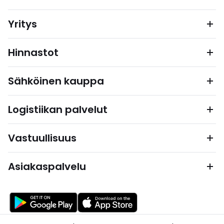
Yritys
Hinnastot
Sähköinen kauppa
Logistiikan palvelut
Vastuullisuus
Asiakaspalvelu