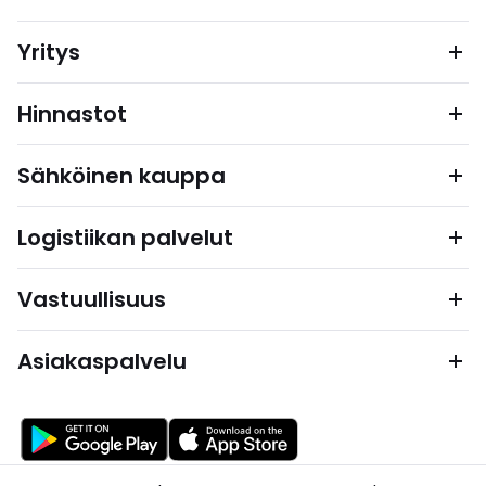
Yritys
Hinnastot
Sähköinen kauppa
Logistiikan palvelut
Vastuullisuus
Asiakaspalvelu