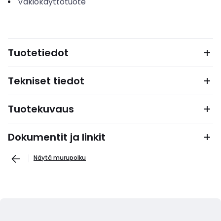
Vakiokäyttötuote
Tuotetiedot
Tekniset tiedot
Tuotekuvaus
Dokumentit ja linkit
Näytä murupolku