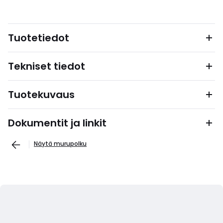
Tuotetiedot
Tekniset tiedot
Tuotekuvaus
Dokumentit ja linkit
Näytä murupolku