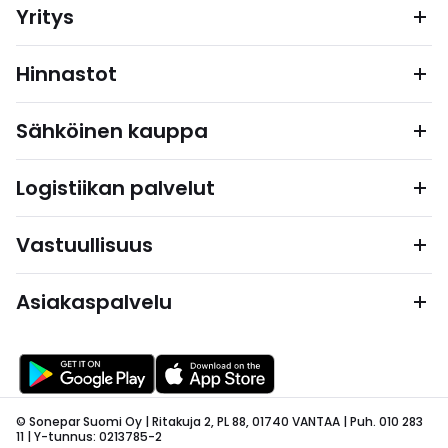
Yritys
Hinnastot
Sähköinen kauppa
Logistiikan palvelut
Vastuullisuus
Asiakaspalvelu
© Sonepar Suomi Oy | Ritakuja 2, PL 88, 01740 VANTAA | Puh. 010 283
11 | Y-tunnus: 0213785-2