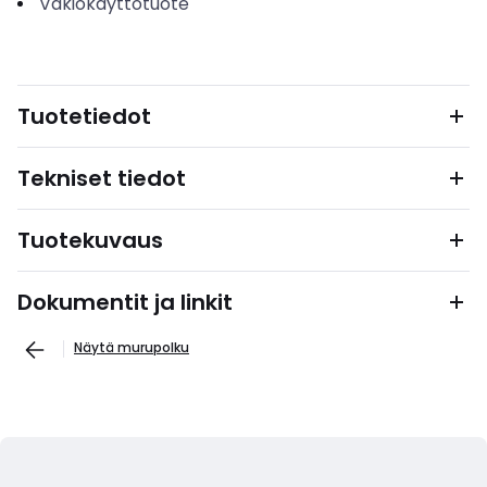
Vakiokäyttötuote
Tuotetiedot
Tekniset tiedot
Tuotekuvaus
Dokumentit ja linkit
Näytä murupolku