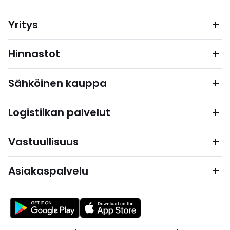
Yritys
Hinnastot
Sähköinen kauppa
Logistiikan palvelut
Vastuullisuus
Asiakaspalvelu