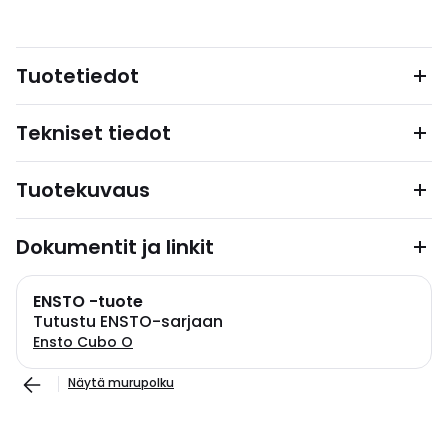
Tuotetiedot
Tekniset tiedot
Tuotekuvaus
Dokumentit ja linkit
ENSTO -tuote
Tutustu ENSTO-sarjaan
Ensto Cubo O
Näytä murupolku