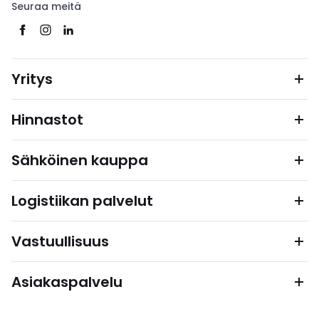
Seuraa meitä
Yritys
Hinnastot
Sähköinen kauppa
Logistiikan palvelut
Vastuullisuus
Asiakaspalvelu