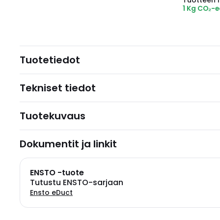
Tuotteen hi
1 Kg CO₂-
Tuotetiedot
Tekniset tiedot
Tuotekuvaus
Dokumentit ja linkit
ENSTO -tuote
Tutustu ENSTO-sarjaan
Ensto eDuct