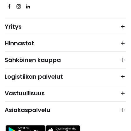
Yritys
Hinnastot
Sähköinen kauppa
Logistiikan palvelut
Vastuullisuus
Asiakaspalvelu