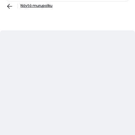
Näytä murupolku