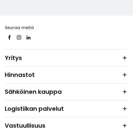
Seuraa meitä
Yritys
Hinnastot
Sähköinen kauppa
Logistiikan palvelut
Vastuullisuus