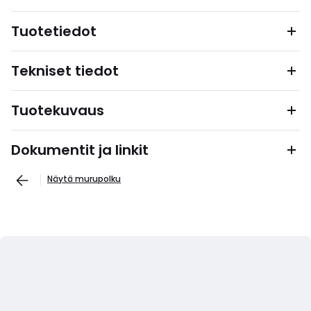
Tuotetiedot
Tekniset tiedot
Tuotekuvaus
Dokumentit ja linkit
Näytä murupolku