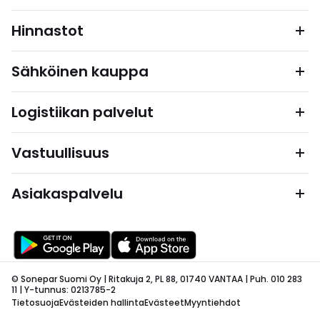
Hinnastot
Sähköinen kauppa
Logistiikan palvelut
Vastuullisuus
Asiakaspalvelu
© Sonepar Suomi Oy | Ritakuja 2, PL 88, 01740 VANTAA | Puh. 010 283
11 | Y-tunnus: 0213785-2
Tietosuoja
Evästeiden hallinta
Evästeet
Myyntiehdot