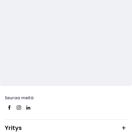
Seuraa meitä
Yritys