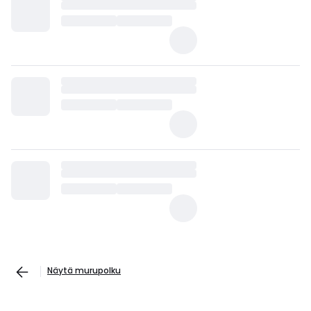
Näytä murupolku