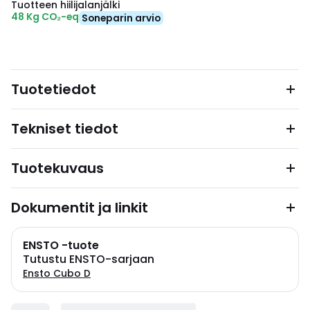
Tuotteen hiilijalanjälki
48 Kg CO₂-eq
Soneparin arvio
Tuotetiedot
Tekniset tiedot
Tuotekuvaus
Dokumentit ja linkit
ENSTO -tuote
Tutustu ENSTO-sarjaan
Ensto Cubo D