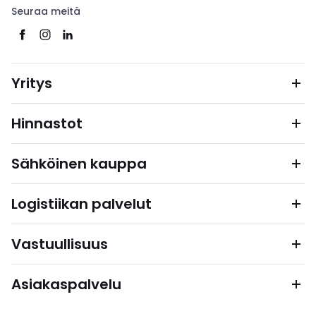
Seuraa meitä
Yritys
Hinnastot
Sähköinen kauppa
Logistiikan palvelut
Vastuullisuus
Asiakaspalvelu