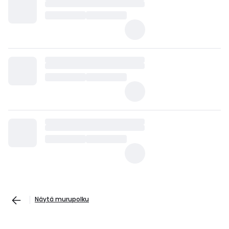
Näytä murupolku