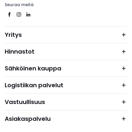
Seuraa meitä
Yritys
Hinnastot
Sähköinen kauppa
Logistiikan palvelut
Vastuullisuus
Asiakaspalvelu