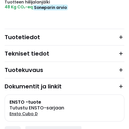
Tuotteen hiilijalanjälki
48 Kg CO₂-eq
Soneparin arvio
Tuotetiedot
Tekniset tiedot
Tuotekuvaus
Dokumentit ja linkit
ENSTO -tuote
Tutustu ENSTO-sarjaan
Ensto Cubo D