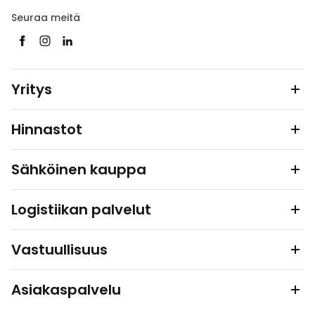
Seuraa meitä
Yritys
Hinnastot
Sähköinen kauppa
Logistiikan palvelut
Vastuullisuus
Asiakaspalvelu