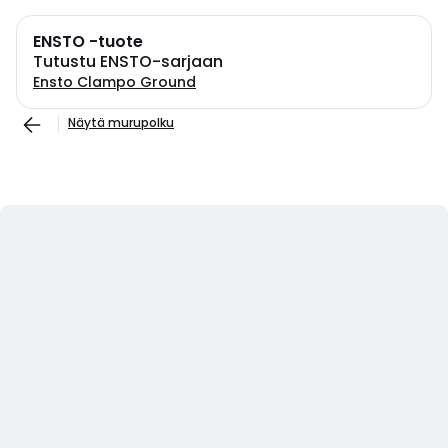
ENSTO -tuote
Tutustu ENSTO-sarjaan
Ensto Clampo Ground
Näytä murupolku