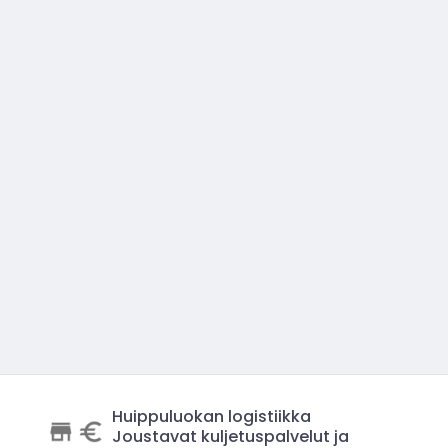
Huippuluokan logistiikka
Joustavat kuljetuspalvelut ja