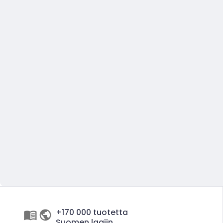
+170 000 tuotetta
Suomen laajin