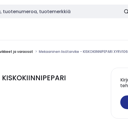
vikkeet ja varaosat
Mekaaninen lisätarvike - KISKOKIINNIPEPARI XYRV106
- KISKOKIINNIPEPARI
Kir
teh