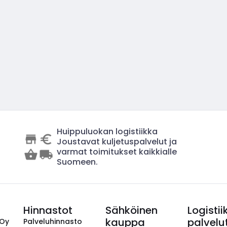
Huippuluokan logistiikka
Joustavat kuljetuspalvelut ja
varmat toimitukset kaikkialle
Suomeen.
Hinnastot
Sähköinen
Logistii
kauppa
palvelu
 Oy
Palveluhinnasto