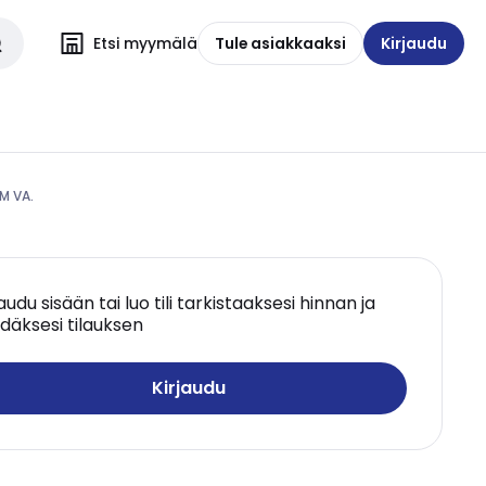
Etsi myymälä
Tule asiakkaaksi
Kirjaudu
M VA.
jaudu sisään tai luo tili tarkistaaksesi hinnan ja
däksesi tilauksen
Kirjaudu