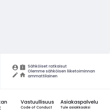
Sähköiset ratkaisut
Olemme sähköisen liiketoiminnan
ammattilainen
kan
Vastuullisuus
Asiakaspalvelu
t
Code of Conduct
Tule asiakkaaksi