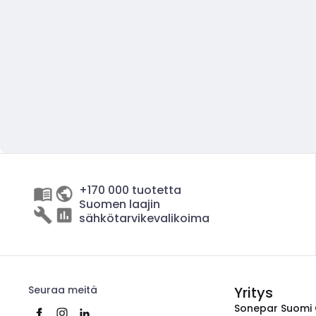
+170 000 tuotetta
Suomen laajin
sähkötarvikevalikoima
Seuraa meitä
Yritys
Sonepar Suomi