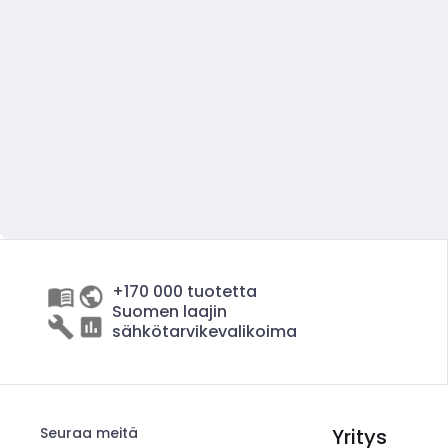
+170 000 tuotetta
Suomen laajin
sähkötarvikevalikoima
Seuraa meitä
Yritys