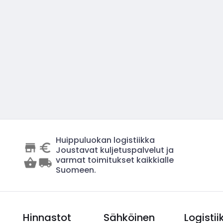
Huippuluokan logistiikka
Joustavat kuljetuspalvelut ja
varmat toimitukset kaikkialle
Suomeen.
Hinnastot
Sähköinen
Logistii