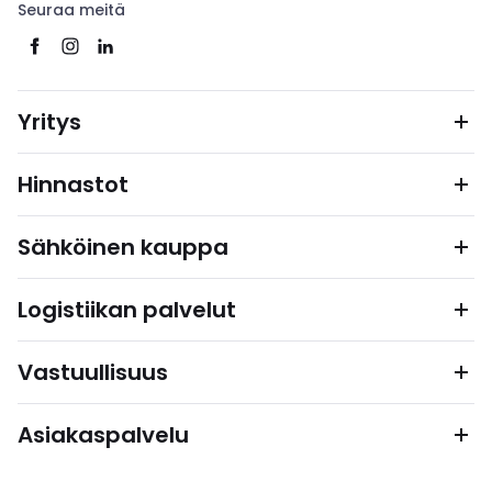
Seuraa meitä
Yritys
Hinnastot
Sähköinen kauppa
Logistiikan palvelut
Vastuullisuus
Asiakaspalvelu