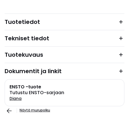
Tuotetiedot
Tekniset tiedot
Tuotekuvaus
Dokumentit ja linkit
ENSTO -tuote
Tutustu ENSTO-sarjaan
Diana
Näytä murupolku