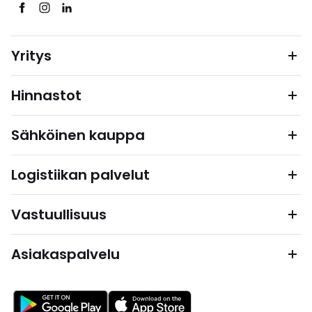
Yritys
Hinnastot
Sähköinen kauppa
Logistiikan palvelut
Vastuullisuus
Asiakaspalvelu