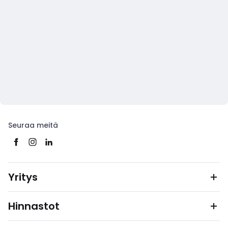
Seuraa meitä
Yritys
Hinnastot