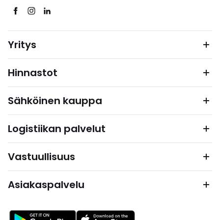
Yritys
Hinnastot
Sähköinen kauppa
Logistiikan palvelut
Vastuullisuus
Asiakaspalvelu