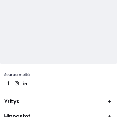
Seuraa meitä
Yritys
Hinnastot