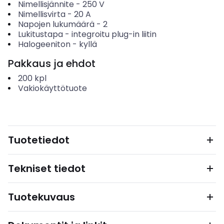
Nimellisjännite
-
250
V
Nimellisvirta
-
20
A
Napojen lukumäärä
-
2
Lukitustapa
-
integroitu plug-in liitin
Halogeeniton
-
kyllä
Pakkaus ja ehdot
200
kpl
Vakiokäyttötuote
Tuotetiedot
Tekniset tiedot
Tuotekuvaus