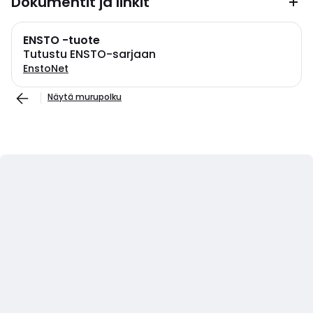
Dokumentit ja linkit
ENSTO -tuote
Tutustu ENSTO-sarjaan
EnstoNet
Näytä murupolku