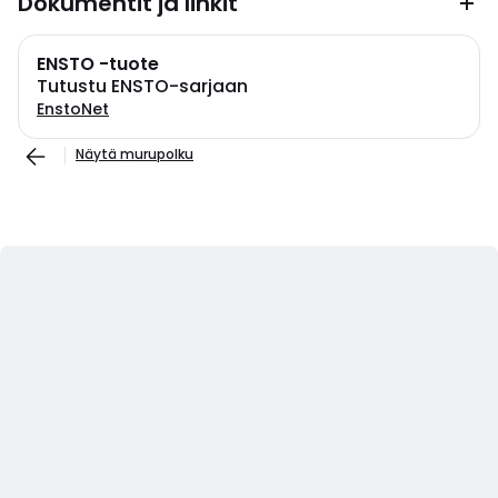
Dokumentit ja linkit
ENSTO -tuote
Tutustu ENSTO-sarjaan
EnstoNet
Näytä murupolku