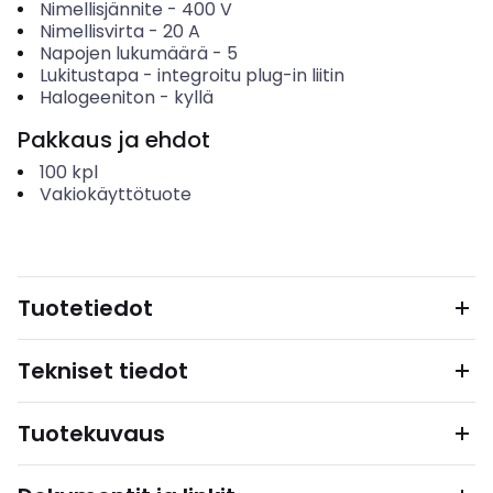
Nimellisjännite
-
400
V
Nimellisvirta
-
20
A
Napojen lukumäärä
-
5
Lukitustapa
-
integroitu plug-in liitin
Halogeeniton
-
kyllä
Pakkaus ja ehdot
100
kpl
Vakiokäyttötuote
Tuotetiedot
Tekniset tiedot
Tuotekuvaus