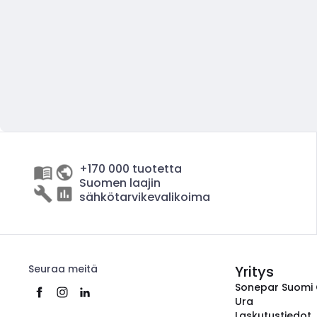
+170 000 tuotetta
Suomen laajin
sähkötarvikevalikoima
Seuraa meitä
Yritys
Sonepar Suomi
Ura
Laskutustiedot