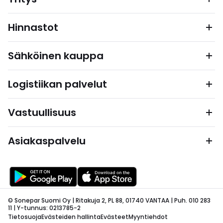
Hinnastot
Sähköinen kauppa
Logistiikan palvelut
Vastuullisuus
Asiakaspalvelu
© Sonepar Suomi Oy | Ritakuja 2, PL 88, 01740 VANTAA | Puh. 010 283
11 | Y-tunnus: 0213785-2
Tietosuoja
Evästeiden hallinta
Evästeet
Myyntiehdot