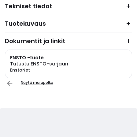
Tekniset tiedot
Tuotekuvaus
Dokumentit ja linkit
ENSTO -tuote
Tutustu ENSTO-sarjaan
EnstoNet
Näytä murupolku