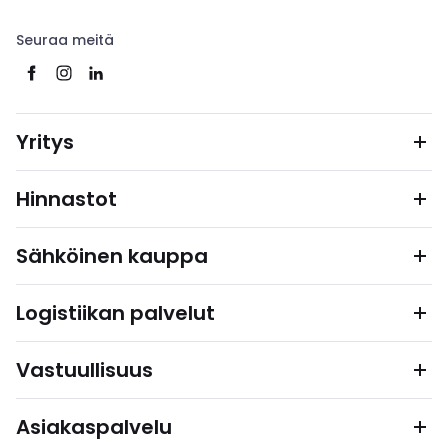
Seuraa meitä
Yritys
Hinnastot
Sähköinen kauppa
Logistiikan palvelut
Vastuullisuus
Asiakaspalvelu