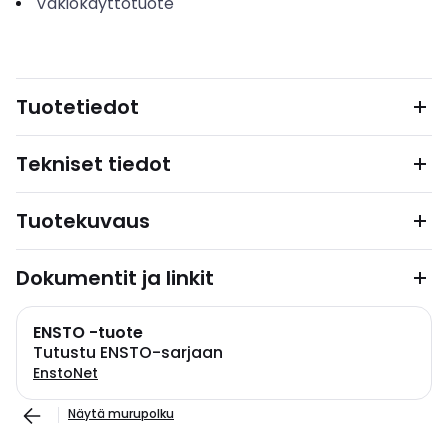
Vakiokäyttötuote
Tuotetiedot
Tekniset tiedot
Tuotekuvaus
Dokumentit ja linkit
ENSTO -tuote
Tutustu ENSTO-sarjaan
EnstoNet
Näytä murupolku