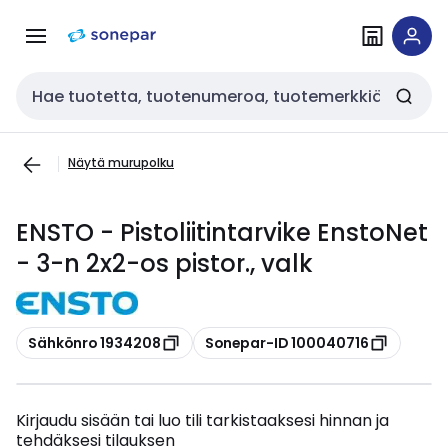
Siirry
Siirry
navigointiin
sisältöön
Haku
Näytä murupolku
ENSTO - Pistoliitintarvike EnstoNet
- 3-n 2x2-os pistor., valk
Kopioi
Kopioi
Sähkönro 1934208
Sonepar-ID 100040716
Kirjaudu sisään tai luo tili tarkistaaksesi hinnan ja
tehdäksesi tilauksen