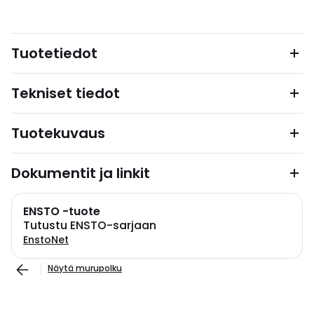
Tuotetiedot
Tekniset tiedot
Tuotekuvaus
Dokumentit ja linkit
ENSTO -tuote
Tutustu ENSTO-sarjaan
EnstoNet
Näytä murupolku