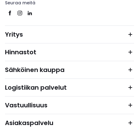
Seuraa meitä
Yritys
Hinnastot
Sähköinen kauppa
Logistiikan palvelut
Vastuullisuus
Asiakaspalvelu