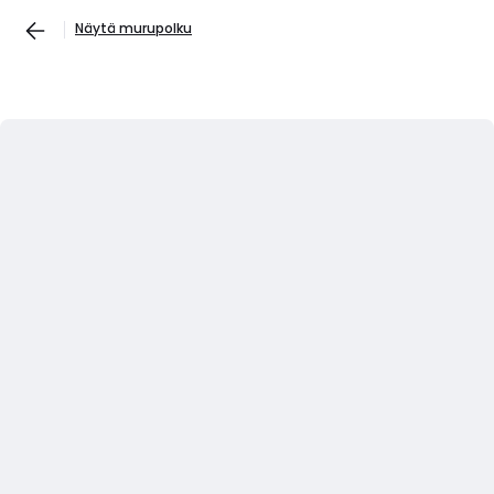
Näytä murupolku