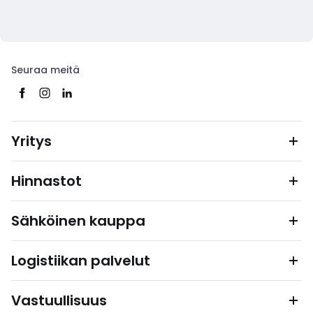
Seuraa meitä
Yritys
Hinnastot
Sähköinen kauppa
Logistiikan palvelut
Vastuullisuus