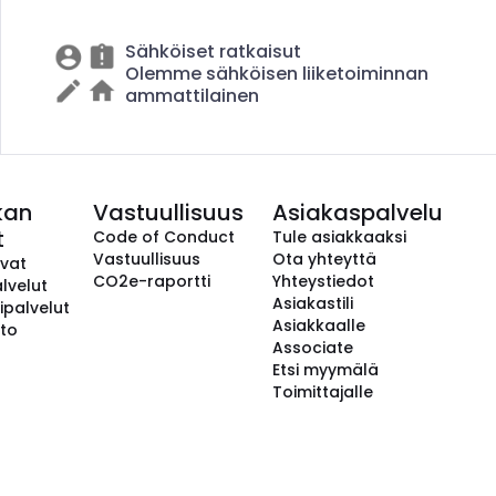
Sähköiset ratkaisut
Olemme sähköisen liiketoiminnan
ammattilainen
kan
Vastuullisuus
Asiakaspalvelu
t
Code of Conduct
Tule asiakkaaksi
Vastuullisuus
Ota yhteyttä
avat
CO2e-raportti
Yhteystiedot
lvelut
Asiakastili
ipalvelut
Asiakkaalle
to
Associate
Etsi myymälä
Toimittajalle