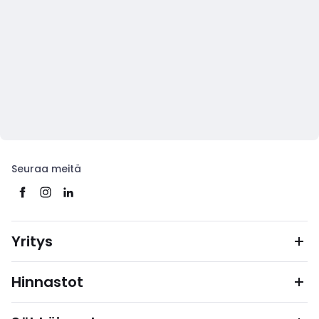
Seuraa meitä
Yritys
Hinnastot