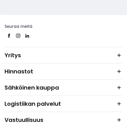
Seuraa meitä
Yritys
Hinnastot
Sähköinen kauppa
Logistiikan palvelut
Vastuullisuus