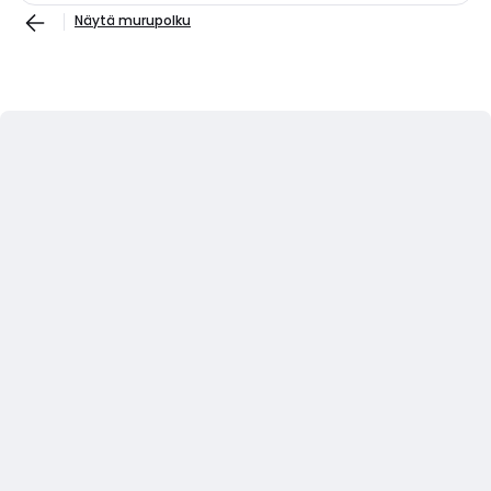
Näytä murupolku