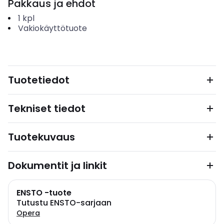
Pakkaus ja ehdot
1
kpl
Vakiokäyttötuote
Tuotetiedot
Tekniset tiedot
Tuotekuvaus
Dokumentit ja linkit
ENSTO -tuote
Tutustu ENSTO-sarjaan
Opera