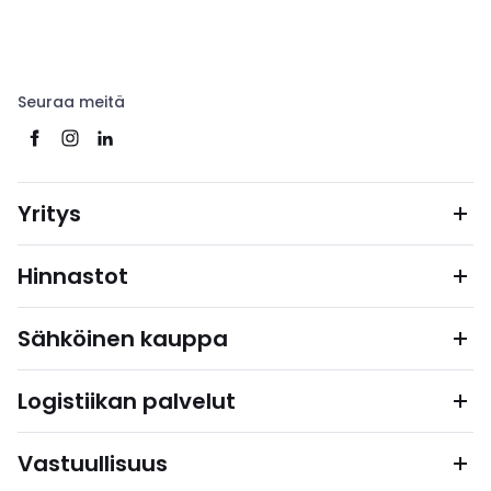
Seuraa meitä
Yritys
Hinnastot
Sähköinen kauppa
Logistiikan palvelut
Vastuullisuus