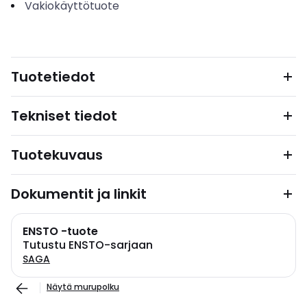
Vakiokäyttötuote
Tuotetiedot
Tekniset tiedot
Tuotekuvaus
Dokumentit ja linkit
ENSTO -tuote
Tutustu ENSTO-sarjaan
SAGA
Näytä murupolku