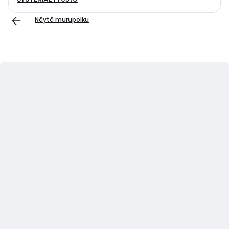
Näytä murupolku