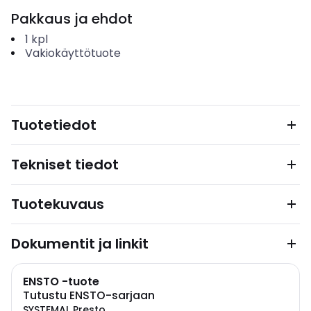
Pakkaus ja ehdot
1
kpl
Vakiokäyttötuote
Tuotetiedot
Tekniset tiedot
Tuotekuvaus
Dokumentit ja linkit
ENSTO -tuote
Tutustu ENSTO-sarjaan
SYSTEMAL Presto