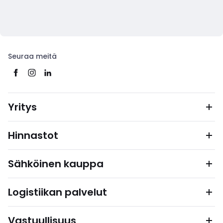
Seuraa meitä
Yritys
Hinnastot
Sähköinen kauppa
Logistiikan palvelut
Vastuullisuus