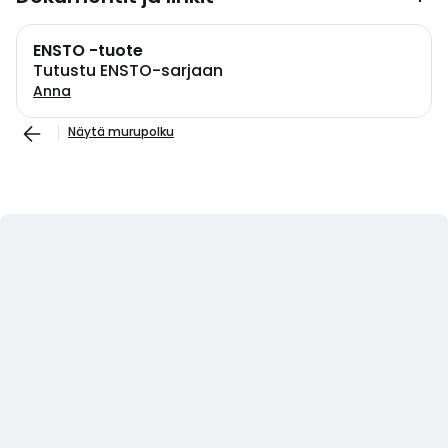
ENSTO -tuote
Tutustu ENSTO-sarjaan
Anna
Näytä murupolku